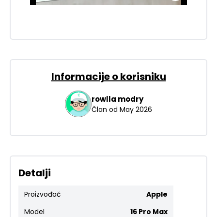
Informacije o korisniku
rowlla
modry
Član od
May 2026
Detalji
Proizvođač
Apple
Model
16 Pro Max