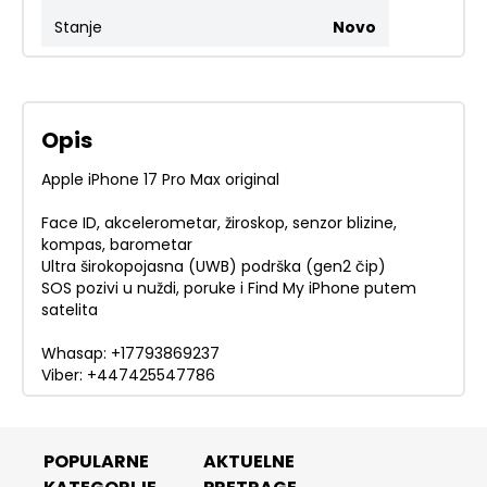
Stanje
Novo
Opis
Apple iPhone 17 Pro Max original
Face ID, akcelerometar, žiroskop, senzor blizine,
kompas, barometar
Ultra širokopojasna (UWB) podrška (gen2 čip)
SOS pozivi u nuždi, poruke i Find My iPhone putem
satelita
Whasap: +17793869237
Viber: +447425547786
POPULARNE
AKTUELNE