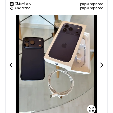
Objavljeno
prije 3 mjeseca
prije 3 mjeseca
Osvježeno