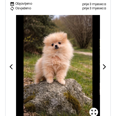
Objavljeno
prije 3 mjeseca
prije 3 mjeseca
Osvježeno