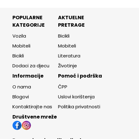
POPULARNE
AKTUELNE
KATEGORIJE
PRETRAGE
Vozila
Bicikli
Mobiteli
Mobiteli
Bicikli
Literatura
Dodaci za djecu
Životinje
Informacije
Pomoć i podrška
O nama
ČPP
Blogovi
Uslovi korištenja
Kontaktirajte nas
Politika privatnosti
Društvene mreže