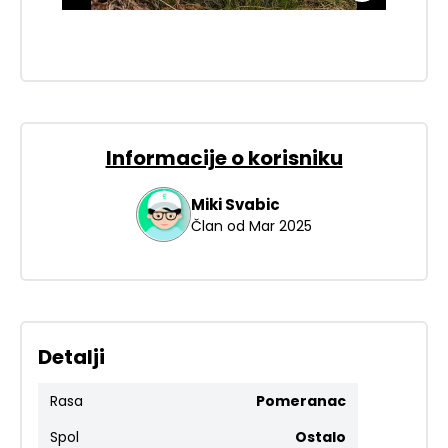
Informacije o korisniku
Miki
Svabic
Član od
Mar 2025
Detalji
Rasa
Pomeranac
Spol
Ostalo