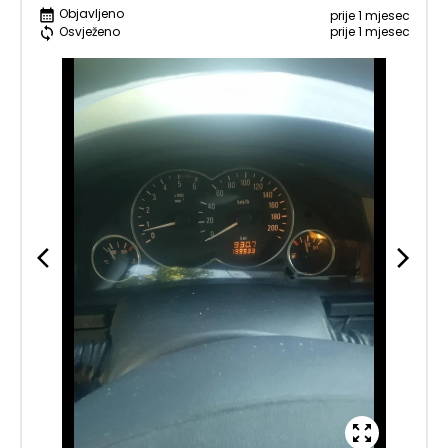
Objavljeno
prije 1 mjesec
prije 1 mjesec
Osvježeno