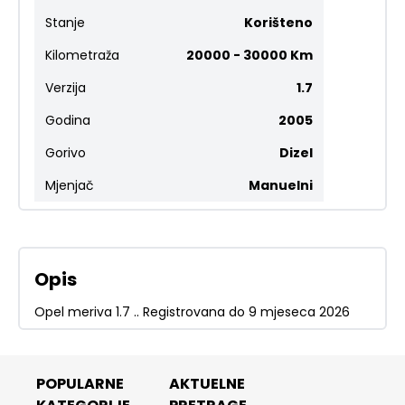
Stanje
Korišteno
Kilometraža
20000 - 30000 Km
Verzija
1.7
Godina
2005
Gorivo
Dizel
Mjenjač
Manuelni
Opis
Opel meriva 1.7 .. Registrovana do 9 mjeseca 2026
POPULARNE
AKTUELNE