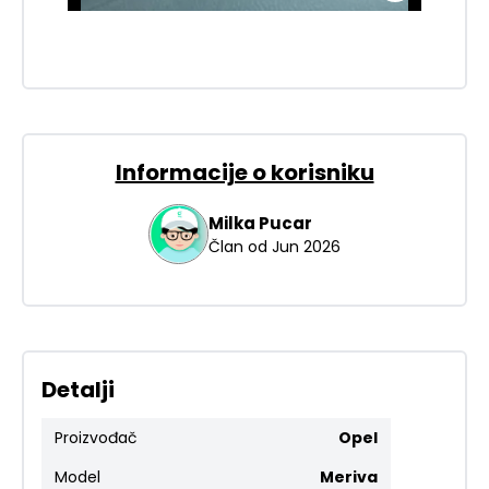
Informacije o korisniku
Milka
Pucar
Član od
Jun 2026
Detalji
Proizvođač
Opel
Model
Meriva