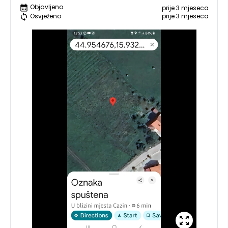
Objavljeno
prije 3 mjeseca
prije 3 mjeseca
Osvježeno